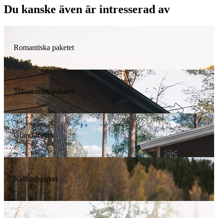
Du kanske även är intresserad av
Romantiska paketet
Tillsammanspaketet
Granö Relax
Kallbadspaket