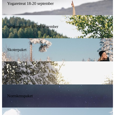
Yogaretreat 18-20 september
Wellnesspaket 18-20 september
Skoterpaket
Hundspannspaket
Norrskenspaket