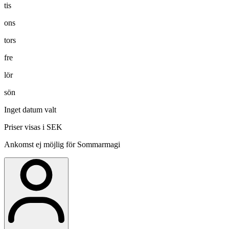
tis
ons
tors
fre
lör
sön
Inget datum valt
Priser visas i SEK
Ankomst ej möjlig för Sommarmagi